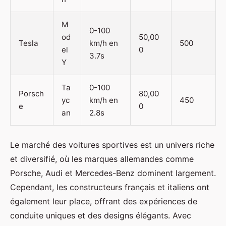
M
0-100
od
50,00
Tesla
km/h en
500
el
0
3.7s
Y
Ta
0-100
Porsch
80,00
yc
km/h en
450
e
0
an
2.8s
Le marché des voitures sportives est un univers riche
et diversifié, où les marques allemandes comme
Porsche, Audi et Mercedes-Benz dominent largement.
Cependant, les constructeurs français et italiens ont
également leur place, offrant des expériences de
conduite uniques et des designs élégants. Avec